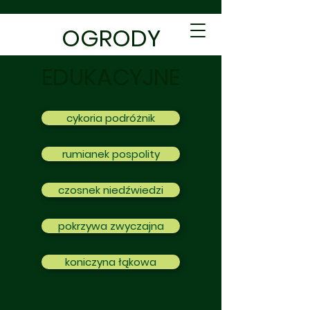
OGRODY
EDUKACYJNE
cykoria podróżnik
rumianek pospolity
czosnek niedźwiedzi
pokrzywa zwyczajna
koniczyna łąkowa