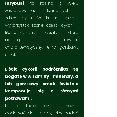
intybus)
to roślina o wielu
zastosowaniach kulinarnych i
zdrowotnych. W kuchni można
wykorzystać różne części cykorii –
liście, korzenie i kwiaty – które
nadają potrawom
charakterystyczny, lekko gorzkawy
smak.
Liście cykorii podróżnika
są
bogate w witaminy i minerały, a
ich gorzkawy smak świetnie
komponuje się z różnymi
potrawami.
Młode liście cykorii można
dodawać do sałatek, aby nadać