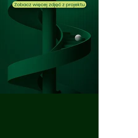
Zobacz więcej zdjęć z projektu