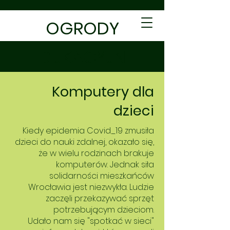
OGRODY
EDUKACYJNE
Komputery dla
dzieci
Kiedy epidemia Covid_19 zmusiła
dzieci do nauki zdalnej, okazało się,
że w wielu rodzinach brakuje
komputerów. Jednak siła
solidarności mieszkańców
Wrocławia jest niezwykła. Ludzie
zaczęli przekazywać sprzęt
potrzebującym dzieciom.
Udało nam się "spotkać w sieci"